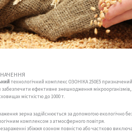
НАЧЕННЯ
ьний
технологічний комплекс ОЗОНІКА 250E5 призначений 
 забезпечити ефективне знешкодження мікроорганізмів, п
ховищах місткістю до 1000 т.
аження зерна задійснюється за допомогою екологічно бе
огічним комплексом з атмосферного повітря.
езараженні збіжжя озоном повністю або частково виключа