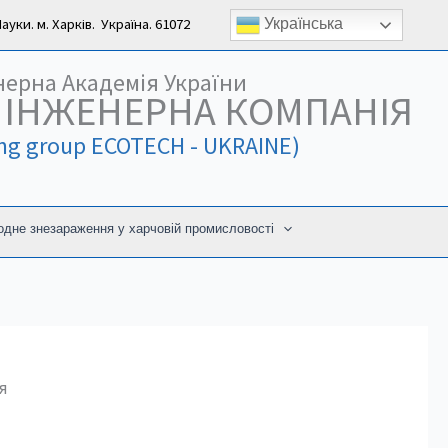
уки. м. Харків. Україна. 61072
Українська
нерна Академія України
 ІНЖЕНЕРНА КОМПАНІЯ
ing group ECOTECH - UKRAINE)
дне знезараження у харчовій промисловості
ня