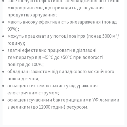
забезпечують ефективне знешкодження всіх типів
мікроорганізмів, що приводять до псування
продуктів харчування;
мають високу ефективність знезараження (понад
99%);
3
можуть працювати у потоці повітря (понад 5000 м
/
годину);
здатні ефективно працювати в діапазоні
о
о
температур від -45
С до +50
С при вологості
повітря до 100%;
обладнані захистом від випадкового механічного
пошкодження;
оснащені системою захисту від ураження
електричним струмом;
оснащені сучасними бактерицидними УФ лампами
з великим (до 12000 годин) ресурсом.