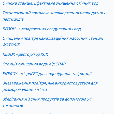
Очисна станція: Ефективне очищення стічних вод
Технологічний комплекс знешкодження непридатних
пестицидів
БОЗОН - знезараження осаду стічних вод
Очищення повітря каналізаційних насосних станцій
ФОТОЛІЗ
REDOX – деструктор ХСК
Станція очищення води від СПАР
ENERGY – мікроГЕС для водовідливів та іригації
Знезараження повітря, яке використовується для
розморожування м’яса
Зберігання м’ясних продуктів за допомогою УФ
технологій