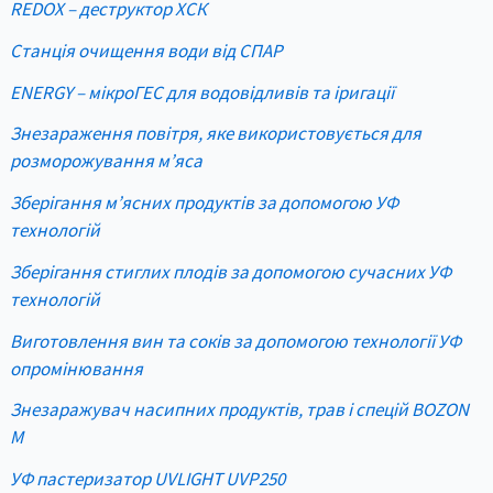
REDOX – деструктор ХСК
Станція очищення води від СПАР
ENERGY – мікроГЕС для водовідливів та іригації
Знезараження повітря, яке використовується для
розморожування м’яса
Зберігання м’ясних продуктів за допомогою УФ
технологій
Зберігання стиглих плодів за допомогою сучасних УФ
технологій
Виготовлення вин та соків за допомогою технології УФ
опромінювання
Знезаражувач насипних продуктів, трав і спецій BOZON
M
УФ пастеризатор UVLIGHT UVP250