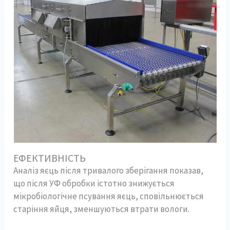
ЕФЕКТИВНІСТЬ
Аналіз яєць після тривалого зберігання показав,
що після УФ обробки істотно знижується
мікробіологічне псування яєць, сповільнюється
старіння яйця, зменшуються втрати вологи.