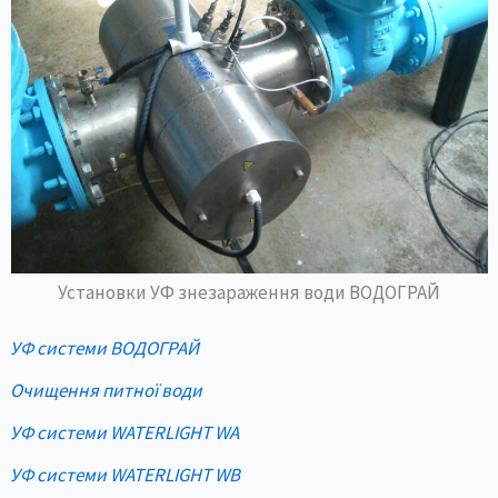
Установки УФ знезараження води ВОДОГРАЙ
УФ системи ВОДОГРАЙ
Очищення питної води
УФ системи WATERLIGHT WA
УФ системи WATERLIGHT WB