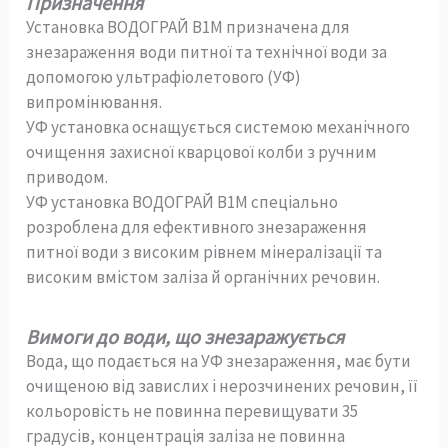
Призначення
Установка ВОДОГРАЙ В1М призначена для
знезараження води питної та технічної води за
допомогою ультрафіолетового (УФ)
випромінювання.
УФ установка оснащується системою механічного
очищення захисної кварцової колби з ручним
приводом.
УФ установка ВОДОГРАЙ В1М спеціально
розроблена для ефективного знезараження
питної води з високим рівнем мінералізації та
високим вмістом заліза й органічних речовин.
Вимоги до води, що знезаражується
Вода, що подається на УФ знезараження, має бути
очищеною від завислих і нерозчинених речовин, її
кольоровість не повинна перевищувати 35
градусів, концентрація заліза не повинна