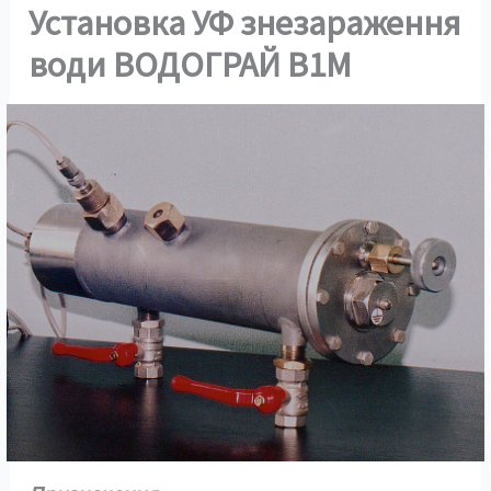
Установка УФ знезараження
води ВОДОГРАЙ В1М