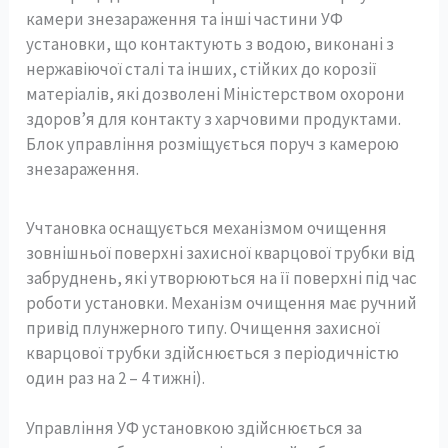
камери знезараження та інші частини УФ
установки, що контактують з водою, виконані з
нержавіючої сталі та інших, стійких до корозії
матеріалів, які дозволені Міністерством охорони
здоров’я для контакту з харчовими продуктами.
Блок управління розміщується поруч з камерою
знезараження.
Учтановка оснащується механізмом очищення
зовнішньої поверхні захисної кварцової трубки від
забруднень, які утворюються на її поверхні під час
роботи установки. Механізм очищення має ручний
привід плунжерного типу. Очищення захисної
кварцової трубки здійснюється з періодичністю
один раз на 2 – 4 тижні).
Управління УФ установкою здійснюється за