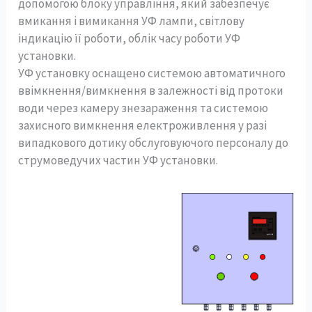
допомогою блоку управління, який забезпечує
вмикання і вимикання УФ лампи, світлову
індикацію її роботи, облік часу роботи УФ
установки.
УФ установку оснащено системою автоматичного
ввімкнення/вимкнення в залежності від протоки
води через камеру знезараження та системою
захисного вимкнення електроживлення у разі
випадкового дотику обслуговуючого персоналу до
струмоведучих частин УФ установки.