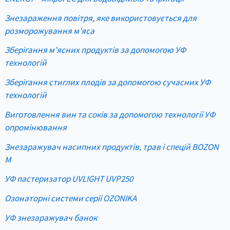
Знезараження повітря, яке використовується для
розморожування м’яса
Зберігання м’ясних продуктів за допомогою УФ
технологій
Зберігання стиглих плодів за допомогою сучасних УФ
технологій
Виготовлення вин та соків за допомогою технології УФ
опромінювання
Знезаражувач насипних продуктів, трав і спецій BOZON
M
УФ пастеризатор UVLIGHT UVP250
Озонаторні системи серії OZONIKA
УФ знезаражувач банок