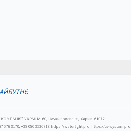
МАЙБУТНЄ
МПАНІЯ". УКРАЇНА. 60, Науки проспект, Харків. 61072.
067 576 0170, +38 050 3236718. https://waterlight.pro, https://uv-system.pro