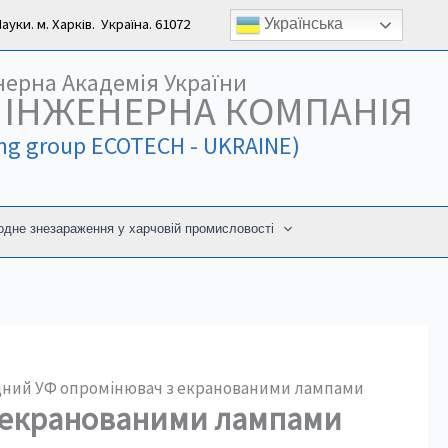
уки. м. Харків. Україна. 61072
Українська
нерна Академія України
 ІНЖЕНЕРНА КОМПАНІЯ
ing group ECOTECH - UKRAINE)
дне знезараження у харчовій промисловості
ний УФ опромінювач з екранованими лампами
 екранованими лампами