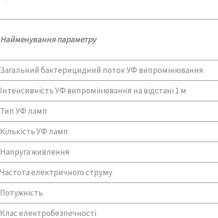
Найменування параметру
Загальний бактерицидний поток УФ випромінювання
Інтенсивність УФ випромінювання на відстані 1 м
Тип УФ ламп
Кількість УФ ламп
Напруга живлення
Частота електричного струму
Потужність
Клас електробезпечності