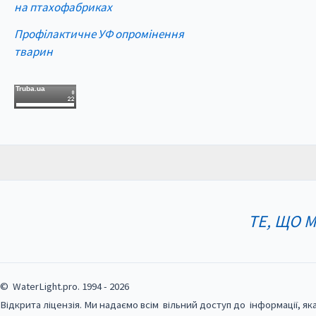
на птахофабриках
Профілактичне УФ опромінення
тварин
Truba.ua
ТЕ, ЩО 
© WaterLight.pro. 1994 - 2026
Відкрита ліцензія. Ми надаємо всім вільний доступ до інформації, як