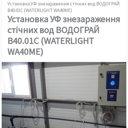
Установка УФ знезараження стічних вод ВОДОГРАЙ
В40.01С (WATERLIGHT WA40ME)
Установка УФ знезараження
стічних вод ВОДОГРАЙ
В40.01С (WATERLIGHT
WA40ME)