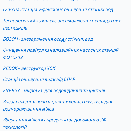
Очисна станція: Ефективне очищення стічних вод
Технологічний комплекс знешкодження непридатних
пестицидів
БОЗОН - знезараження осаду стічних вод
Очищення повітря каналізаційних насосних станцій
ФОТОЛІЗ
REDOX – деструктор ХСК
Станція очищення води від СПАР
ENERGY – мікроГЕС для водовідливів та іригації
Знезараження повітря, яке використовується для
розморожування м’яса
Зберігання м’ясних продуктів за допомогою УФ
технологій