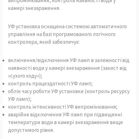
випромінювання, контроль наявності води у
камері знезараження.
УФ установка оснащена системою автоматичного
управління на базі програмованого логічного
контролера, який забезпечує:
включення/відключення УФ ламп в залежності від
наявності води у камері знезараження (захист від
«сухого ходу»);
контроль працездатності УФ ламп;
облік часу роботи УФ установки (контроль ресурсу
УФ ламп);
контроль інтенсивності УФ випромінювання;
аварійне відключення УФ ламп при підвищенні
температури води в камері знезараження вище
допустимого рівня.