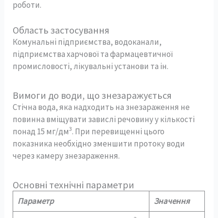
роботи.
Область застосування
Комунальні підприємства, водоканали,
підприємства харчової та фармацевтичної
промисловості, лікувальні установи та ін.
Вимоги до води, що знезаражується
Стічна вода, яка надходить на знезараження не
повинна вміщувати завислі речовину у кількості
3
понад 15 мг/дм
. При перевищенні цього
показника необхідно зменшити протоку води
через камеру знезараження.
Основні технічні параметри
Параметр
Значення