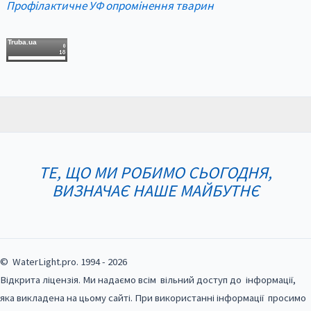
Профілактичне УФ опромінення тварин
Truba.ua
ТЕ, ЩО МИ РОБИМО СЬОГОДНЯ,
ВИЗНАЧАЄ НАШЕ МАЙБУТНЄ
© WaterLight.pro. 1994 - 2026
Відкрита ліцензія. Ми надаємо всім вільний доступ до інформації,
яка викладена на цьому сайті. При використанні інформації просимо