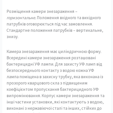
Розміщення камери знезараження –
горизонтальне.
Положення вхідного та вихідного
патрубків оговорюється під час замовлення.
Стандартне положення патрубків – вертикальне,
знизу.
Камера знезараження має циліндричною форму.
Всередині камери знезараження розташовані
бактерицидні УФ лампи. Для захисту УФ ламп від
безпосереднього контакту з водою кожна УФ
лампа поміщена в захисну трубку, яка виконана із
прозорого кварцового скла з підвищеним
коефіцієнтом пропускання бактерицидного УФ
випромінювання. Корпус камери знезараження та
інші частини установки, які контактують з водою,
виконані з нержавіючої сталі та інших, стійких до