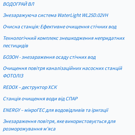
ВОДОГРАЙ ВЛ
Знезаражуюча система WaterLight WL25D.02VH
Очисна станція: Ефективне очищення стічних вод
Технологічний комплекс знешкодження непридатних
пестицидів
БОЗОН - знезараження осаду стічних вод
Очищення повітря каналізаційних насосних станцій
ФОТОЛІЗ
REDOX – деструктор ХСК
Станція очищення води від СПАР
ENERGY – мікроГЕС для водовідливів та іригації
Знезараження повітря, яке використовується для
розморожування м’яса