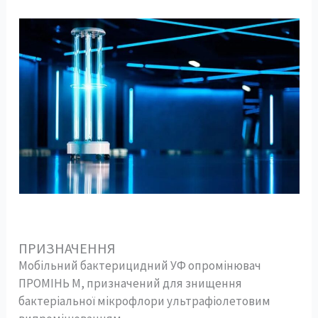
ПРИЗНАЧЕННЯ
Мобільний бактерицидний УФ опромінювач
ПРОМІНЬ M, призначений для знищення
бактеріальної мікрофлори ультрафіолетовим