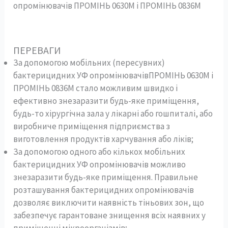
опромінювачів ПРОМІНЬ 0630M і ПРОМІНЬ 0836M
ПЕРЕВАГИ
За допомогою мобільних (пересувних)
бактерицидних УФ опромінювачівПРОМІНЬ 0630М і
ПРОМІНЬ 0836М стало можливим швидко і
ефективно знезаразити будь-яке приміщення,
будь-то хірургічна зала у лікарні або гошпиталі, або
виробниче приміщення підприємства з
виготовлення продуктів харчування або ліків;
За допомогою одного або кількох мобільних
бактерицидних УФ опромінювачів можливо
знезаразити будь-яке приміщення. Правильне
розташування бактерицидних опромінювачів
дозволяє виключити наявність тіньових зон, що
забезпечує гарантоване знищення всіх наявних у