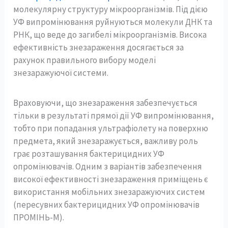
молекулярну структуру мікроорганізмів. Під дією
УФ випромінювання руйнуються молекули ДНК та
РНК, що веде до загибелі мікроорганізмів. Висока
ефективність знезараження досягається за
рахунок правильного вибору моделі
знезаражуючої системи.
Враховуючи, що знезараження забезпечується
тільки в результаті прямої дії УФ випромінювання,
тобто при попадання ультрафіолету на поверхню
предмета, який знезаражується, важливу роль
грає розташування бактерицидних УФ
опромінювачів. Одним з варіантів забезпечення
високої ефективності знезараження приміщень є
використання мобільних знезаражуючих систем
(пересувних бактерицидних УФ опромінювачів
ПРОМІНЬ-М).