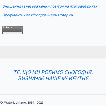
Очищення і знезараження повітря на птахофабриках
Профілактичне УФ опромінення тварин
Truba.ua
ТЕ, ЩО МИ РОБИМО СЬОГОДНЯ,
ВИЗНАЧАЄ НАШЕ МАЙБУТНЄ
© WaterLight.pro. 1994 - 2026